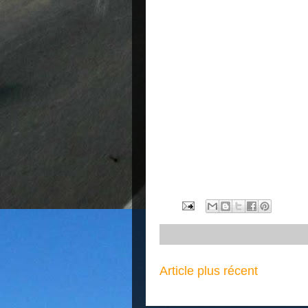
Article plus récent