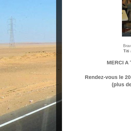
Bra
Titi
MERCI A
Rendez-vous le 20 
(plus d