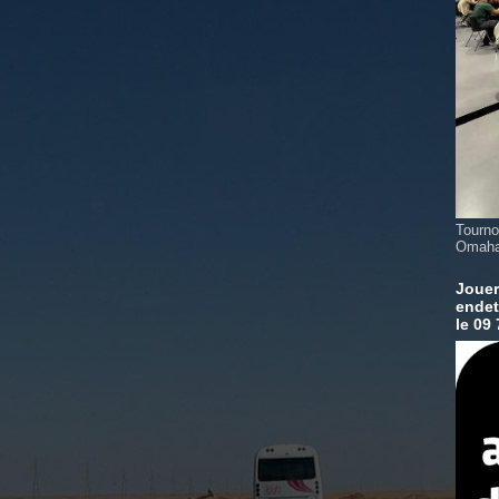
Tourno
Omaha
Jouer
endet
le 09