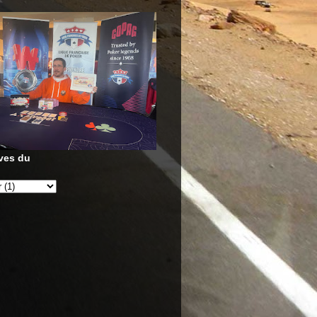
ves du