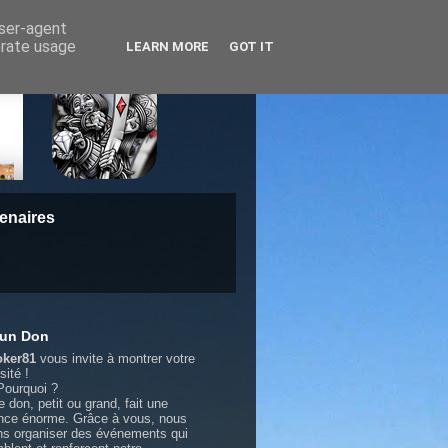
user-agent
erate usage
LEARN MORE
GOT IT
enaires
 un Don
oker81
vous invite à montrer votre
sité !
♥️️ Pourquoi ?
 don, petit ou grand, fait une
ence énorme. Grâce à vous, nous
s organiser des événements qui