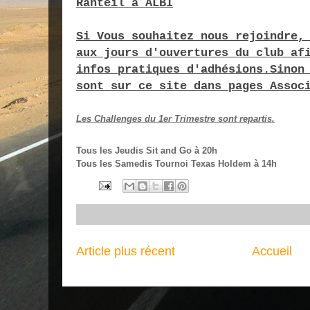
Ranteil à ALBI
Si Vous souhaitez nous rejoindre,
aux jours d'ouvertures du club af
infos pratiques d'adhésions.Sinon
sont sur ce site dans pages Assoc
Les Challenges du 1er Trimestre sont repartis.
Tous les Jeudis Sit and Go à 20h
Tous les Samedis Tournoi Texas Holdem à 14h
Article plus récent
Accueil