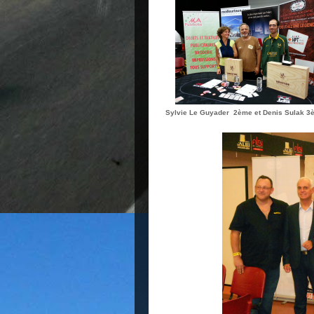
Sylvie Le Guyader 2ème et Denis Sulak 3