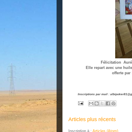
Félicitation Auré
Elle repart avec une huil
offerte pa
Inscriptions par mail : albipoker81@g
Articles plus récents
Inscription à :
Articles (Atom)