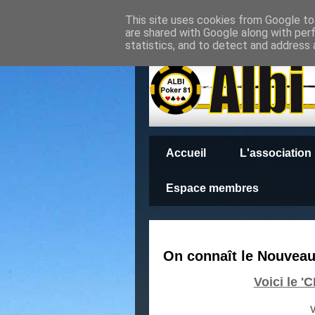
This site uses cookies from Google to 
are shared with Google along with per
statistics, and to detect and address 
Accueil
L'association
Espace membres
On connaît le Nouvea
Voici le 
V