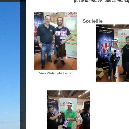
(juste un indice "que la montag
6ème 
Souleille
5ème Christophe Letron