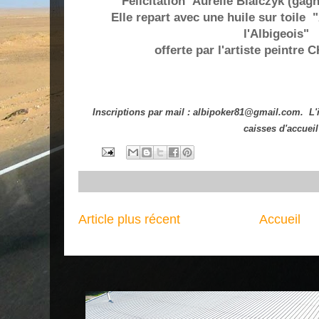
Félicitation Aurélie Bialczyk (gag
Elle repart avec une huile sur toil
l'Albigeois"
offerte par l'artiste peintr
Inscriptions par mail : albipoker81@gmail.com. L'i
caisses d'accueil
Article plus récent
Accueil