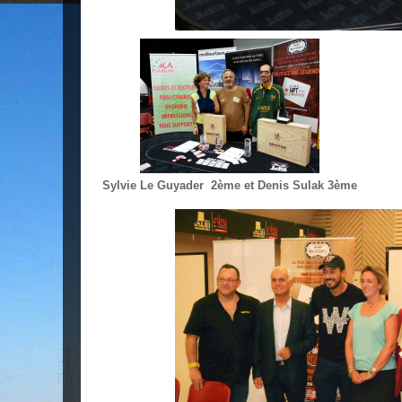
Sylvie Le Guyader 2ème et Denis Sulak 3ème