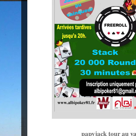
papyjack tour au v