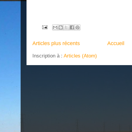
Articles plus récents
Accueil
Inscription à :
Articles (Atom)